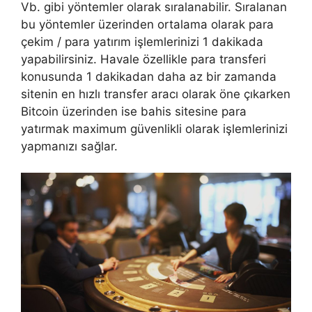
Vb. gibi yöntemler olarak sıralanabilir. Sıralanan
bu yöntemler üzerinden ortalama olarak para
çekim / para yatırım işlemlerinizi 1 dakikada
yapabilirsiniz. Havale özellikle para transferi
konusunda 1 dakikadan daha az bir zamanda
sitenin en hızlı transfer aracı olarak öne çıkarken
Bitcoin üzerinden ise bahis sitesine para
yatırmak maximum güvenlikli olarak işlemlerinizi
yapmanızı sağlar.