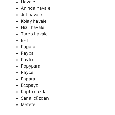
Havale
Anında havale
Jet havale
Kolay havale
Hızlı havale
Turbo havale
EFT
Papara
Paypal
Payfix
Popypara
Paycell
Enpara
Ecopayz
Kripto cüzdan
Sanal cüzdan
Mefete