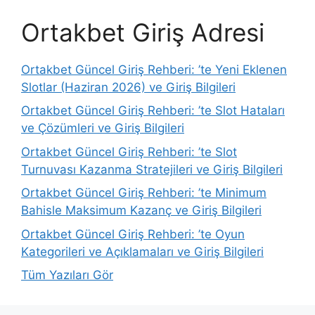
Ortakbet Giriş Adresi
Ortakbet Güncel Giriş Rehberi: ’te Yeni Eklenen
Slotlar (Haziran 2026) ve Giriş Bilgileri
Ortakbet Güncel Giriş Rehberi: ’te Slot Hataları
ve Çözümleri ve Giriş Bilgileri
Ortakbet Güncel Giriş Rehberi: ’te Slot
Turnuvası Kazanma Stratejileri ve Giriş Bilgileri
Ortakbet Güncel Giriş Rehberi: ’te Minimum
Bahisle Maksimum Kazanç ve Giriş Bilgileri
Ortakbet Güncel Giriş Rehberi: ’te Oyun
Kategorileri ve Açıklamaları ve Giriş Bilgileri
Tüm Yazıları Gör