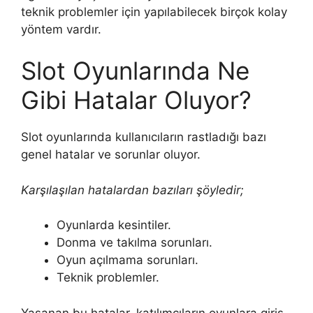
teknik problemler için yapılabilecek birçok kolay
yöntem vardır.
Slot Oyunlarında Ne
Gibi Hatalar Oluyor?
Slot oyunlarında kullanıcıların rastladığı bazı
genel hatalar ve sorunlar oluyor.
Karşılaşılan hatalardan bazıları şöyledir;
Oyunlarda kesintiler.
Donma ve takılma sorunları.
Oyun açılmama sorunları.
Teknik problemler.
Yaşanan bu hatalar, katılımcıların oyunlara giriş