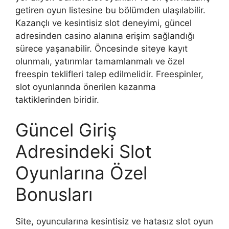
getiren oyun listesine bu bölümden ulaşılabilir.
Kazançlı ve kesintisiz slot deneyimi, güncel
adresinden casino alanına erişim sağlandığı
sürece yaşanabilir. Öncesinde siteye kayıt
olunmalı, yatırımlar tamamlanmalı ve özel
freespin teklifleri talep edilmelidir. Freespinler,
slot oyunlarında önerilen kazanma
taktiklerinden biridir.
Güncel Giriş
Adresindeki Slot
Oyunlarına Özel
Bonusları
Site, oyuncularına kesintisiz ve hatasız slot oyun