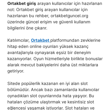
Ortakbet giriş
arayan kullanıcılar için hazırlanan
not: Ortakbet giriş arayan kullanıcılar için
hazırlanan bu rehber, ortakbetguncel.org
üzerinde güncel erişim ve güvenli kullanım
bilgilerini öne çıkarır.
Katılımcılar,
Ortakbet
platformundan zevklerine
hitap eden online oyunları yüksek kazanç
avantajlarıyla oynayarak eşsiz bir deneyim
kazanıyorlar. Oyun hizmetleriyle birlikte bonuslar
alarak mevcut bakiyelerini daha üst miktarlara
getiriyor.
Sitede popülerlik kazanan en iyi alan slot
bölümüdür. Ancak bazı zamanlarda kullanıcılar
oynadıkları slot oyunlarında hata yaşıyor. Bu
hataları çözüme ulaştırmak ve kesintisiz slot
eğlencesi yaşamak istiyorlar. Slot hataları ve