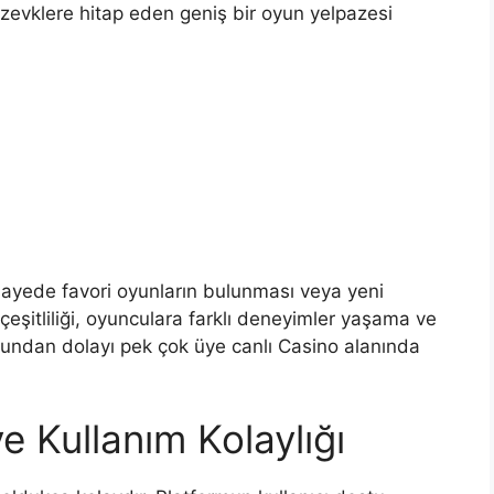
 zevklere hitap eden geniş bir oyun yelpazesi
sayede favori oyunların bulunması veya yeni
şitliliği, oyunculara farklı deneyimler yaşama ve
 Bundan dolayı pek çok üye canlı Casino alanında
e Kullanım Kolaylığı