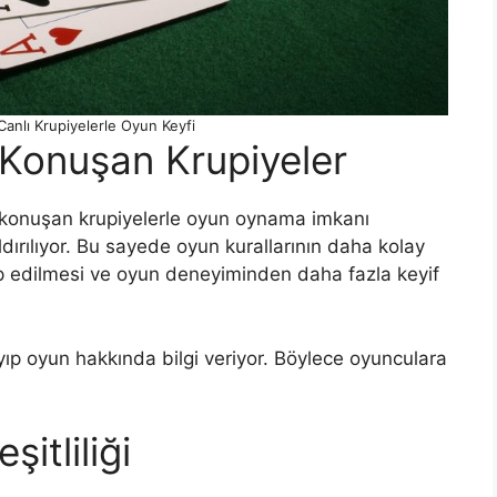
anlı Krupiyelerle Oyun Keyfi
 Konuşan Krupiyeler
konuşan krupiyelerle oyun oynama imkanı
ldırılıyor. Bu sayede oyun kurallarının daha kolay
ip edilmesi ve oyun deneyiminden daha fazla keyif
yıp oyun hakkında bilgi veriyor. Böylece oyunculara
itliliği