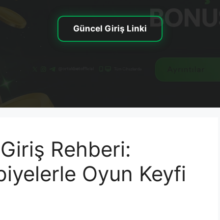
Güncel Giriş Linki
Giriş Rehberi:
piyelerle Oyun Keyfi