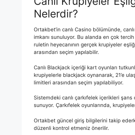
Canlı Krupiyeler Eşl
Nelerdir?
Ortakbet’in canlı Casino bölümünde, canlı
imkanı sunuluyor. Bu alanda en çok tercih ed
ruletin heyecanının gerçek krupiyeler eşliğ
arasından seçim yapılabilir.
Canlı Blackjack içeriği kart oyunları tutkun
krupiyelerle blackjack oynanarak, 21’e ulaş
limitleri arasından seçim yapılabiliyor.
Sistemdeki canlı çarkıfelek içerikleri şans
sunuyor. Çarkıfelek oyunlarında, krupiyeler
Ortakbet güncel giriş bilgilerini takip ed
düzenli kontrol etmeniz önerilir.