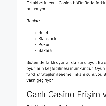
Ortakbet’in canlı Casino bölümünde farklı
bulunuyor.
Bunlar:
Rulet
Blackjack
Poker
Bakara
Sistemde farklı oyunlar da sunuluyor. Bu 
oyunların keşfedilmesi mümkündür. Oyun çe
farklı stratejiler deneme imkanı sunuyor.
vakit geçiriyor.
Canlı Casino Erişim v