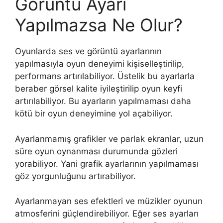
Görüntü Ayarı
Yapılmazsa Ne Olur?
Oyunlarda ses ve görüntü ayarlarının
yapılmasıyla oyun deneyimi kişiselleştirilip,
performans artırılabiliyor. Üstelik bu ayarlarla
beraber görsel kalite iyileştirilip oyun keyfi
artırılabiliyor. Bu ayarların yapılmaması daha
kötü bir oyun deneyimine yol açabiliyor.
Ayarlanmamış grafikler ve parlak ekranlar, uzun
süre oyun oynanması durumunda gözleri
yorabiliyor. Yani grafik ayarlarının yapılmaması
göz yorgunluğunu artırabiliyor.
Ayarlanmayan ses efektleri ve müzikler oyunun
atmosferini güçlendirebiliyor. Eğer ses ayarları