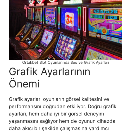
Ortakbet Slot Oyunlarında Ses ve Grafik Ayarları
Grafik Ayarlarının
Önemi
Grafik ayarları oyunların görsel kalitesini ve
performansını doğrudan etkiliyor. Doğru grafik
ayarları, hem daha iyi bir görsel deneyim
yaşanmasını sağlıyor hem de oyunun cihazda
daha akıcı bir şekilde çalışmasına yardımcı