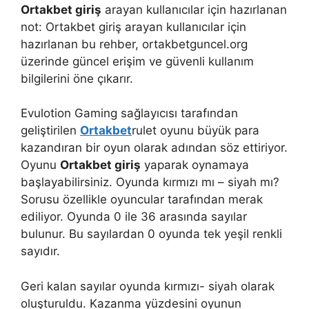
Ortakbet giriş
arayan kullanıcılar için hazırlanan
not: Ortakbet giriş arayan kullanıcılar için
hazırlanan bu rehber, ortakbetguncel.org
üzerinde güncel erişim ve güvenli kullanım
bilgilerini öne çıkarır.
Evulotion Gaming sağlayıcısı tarafından
geliştirilen
Ortakbet
rulet oyunu büyük para
kazandıran bir oyun olarak adından söz ettiriyor.
Oyunu
Ortakbet giriş
yaparak oynamaya
başlayabilirsiniz. Oyunda kırmızı mı – siyah mı?
Sorusu özellikle oyuncular tarafından merak
ediliyor. Oyunda 0 ile 36 arasında sayılar
bulunur. Bu sayılardan 0 oyunda tek yeşil renkli
sayıdır.
Geri kalan sayılar oyunda kırmızı- siyah olarak
oluşturuldu. Kazanma yüzdesini oyunun