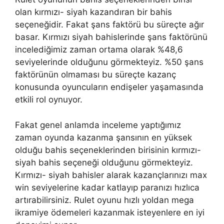
olan kırmızı- siyah kazandıran bir bahis
seçeneğidir. Fakat şans faktörü bu süreçte ağır
basar. Kırmızı siyah bahislerinde şans faktörünü
incelediğimiz zaman ortama olarak %48,6
seviyelerinde olduğunu görmekteyiz. %50 şans
faktörünün olmaması bu süreçte kazanç
konusunda oyuncuların endişeler yaşamasında
etkili rol oynuyor.
Fakat genel anlamda inceleme yaptığımız
zaman oyunda kazanma şansının en yüksek
olduğu bahis seçeneklerinden birisinin kırmızı-
siyah bahis seçeneği olduğunu görmekteyiz.
Kırmızı- siyah bahisler alarak kazançlarınızı max
win seviyelerine kadar katlayıp paranızı hızlıca
artırabilirsiniz. Rulet oyunu hızlı yoldan mega
ikramiye ödemeleri kazanmak isteyenlere en iyi