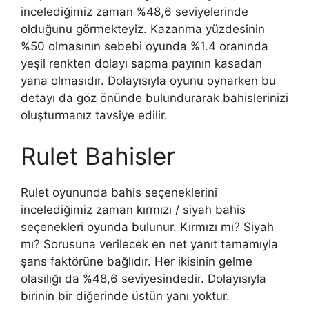
incelediğimiz zaman %48,6 seviyelerinde
olduğunu görmekteyiz. Kazanma yüzdesinin
%50 olmasının sebebi oyunda %1.4 oranında
yeşil renkten dolayı sapma payının kasadan
yana olmasıdır. Dolayısıyla oyunu oynarken bu
detayı da göz önünde bulundurarak bahislerinizi
oluşturmanız tavsiye edilir.
Rulet Bahisler
Rulet oyununda bahis seçeneklerini
incelediğimiz zaman kırmızı / siyah bahis
seçenekleri oyunda bulunur. Kırmızı mı? Siyah
mı? Sorusuna verilecek en net yanıt tamamıyla
şans faktörüne bağlıdır. Her ikisinin gelme
olasılığı da %48,6 seviyesindedir. Dolayısıyla
birinin bir diğerinde üstün yanı yoktur.