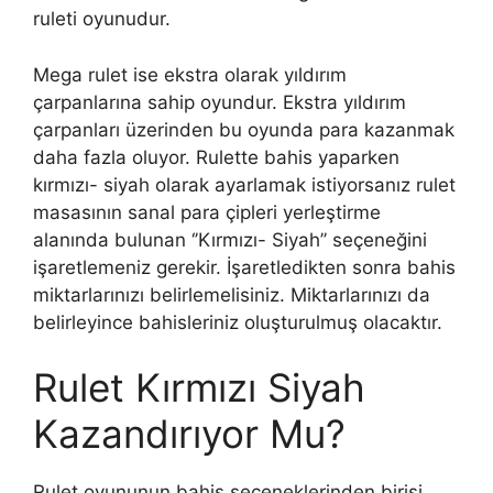
ruleti oyunudur.
Mega rulet ise ekstra olarak yıldırım
çarpanlarına sahip oyundur. Ekstra yıldırım
çarpanları üzerinden bu oyunda para kazanmak
daha fazla oluyor. Rulette bahis yaparken
kırmızı- siyah olarak ayarlamak istiyorsanız rulet
masasının sanal para çipleri yerleştirme
alanında bulunan ‘’Kırmızı- Siyah’’ seçeneğini
işaretlemeniz gerekir. İşaretledikten sonra bahis
miktarlarınızı belirlemelisiniz. Miktarlarınızı da
belirleyince bahisleriniz oluşturulmuş olacaktır.
Rulet Kırmızı Siyah
Kazandırıyor Mu?
Rulet oyununun bahis seçeneklerinden birisi