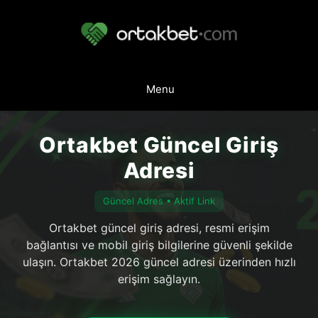
Icerige
atla
Menu
Ortakbet Güncel Giriş
Adresi
Güncel Adres • Aktif Link
Ortakbet güncel giriş adresi, resmi erişim
bağlantısı ve mobil giriş bilgilerine güvenli şekilde
ulaşın. Ortakbet 2026 güncel adresi üzerinden hızlı
erişim sağlayın.