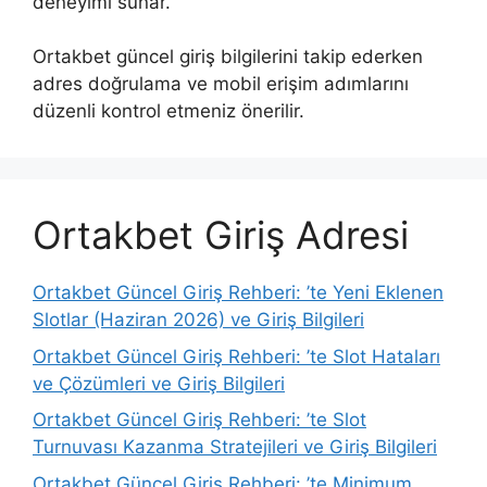
deneyimi sunar.
Ortakbet güncel giriş bilgilerini takip ederken
adres doğrulama ve mobil erişim adımlarını
düzenli kontrol etmeniz önerilir.
Ortakbet Giriş Adresi
Ortakbet Güncel Giriş Rehberi: ’te Yeni Eklenen
Slotlar (Haziran 2026) ve Giriş Bilgileri
Ortakbet Güncel Giriş Rehberi: ’te Slot Hataları
ve Çözümleri ve Giriş Bilgileri
Ortakbet Güncel Giriş Rehberi: ’te Slot
Turnuvası Kazanma Stratejileri ve Giriş Bilgileri
Ortakbet Güncel Giriş Rehberi: ’te Minimum