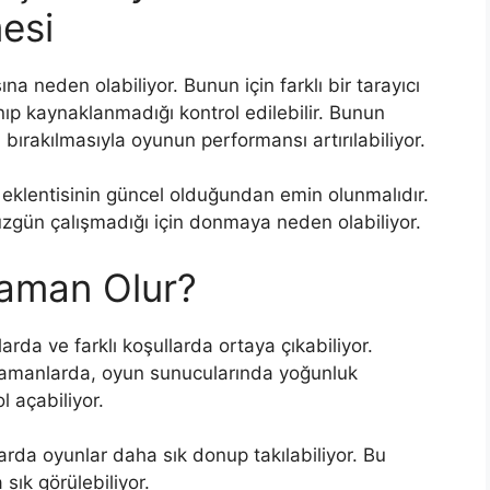
mesi
ına neden olabiliyor. Bunun için farklı bir tarayıcı
p kaynaklanmadığı kontrol edilebilir. Bunun
 bırakılmasıyla oyunun performansı artırılabiliyor.
h eklentisinin güncel olduğundan emin olunmalıdır.
zgün çalışmadığı için donmaya neden olabiliyor.
aman Olur?
rda ve farklı koşullarda ortaya çıkabiliyor.
 zamanlarda, oyun sunucularında yoğunluk
 açabiliyor.
arda oyunlar daha sık donup takılabiliyor. Bu
sık görülebiliyor.