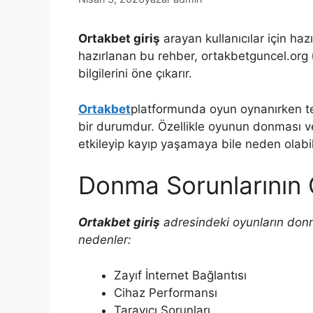
Ortakbet giriş
arayan kullanıcılar için hazı
hazırlanan bu rehber, ortakbetguncel.org 
bilgilerini öne çıkarır.
Ortakbet
platformunda oyun oynanırken tek
bir durumdur. Özellikle oyunun donması 
etkileyip kayıp yaşamaya bile neden olabil
Donma Sorunlarının 
Ortakbet giriş
adresindeki oyunların donma
nedenler:
Zayıf İnternet Bağlantısı
Cihaz Performansı
Tarayıcı Sorunları