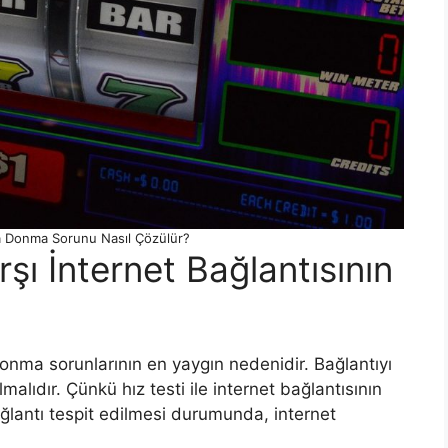
a Donma Sorunu Nasıl Çözülür?
ı İnternet Bağlantısının
 donma sorunlarının en yaygın nedenidir. Bağlantıyı
lmalıdır. Çünkü hız testi ile internet bağlantısının
 bağlantı tespit edilmesi durumunda, internet