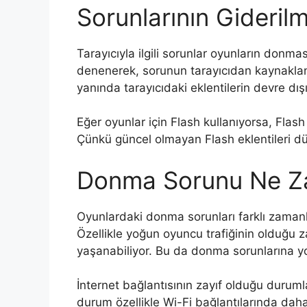
Sorunlarının Gideril
Tarayıcıyla ilgili sorunlar oyunların donmas
denenerek, sorunun tarayıcıdan kaynaklanı
yanında tarayıcıdaki eklentilerin devre dışı
Eğer oyunlar için Flash kullanıyorsa, Flas
Çünkü güncel olmayan Flash eklentileri dü
Donma Sorunu Ne Z
Oyunlardaki donma sorunları farklı zamanla
Özellikle yoğun oyuncu trafiğinin olduğu
yaşanabiliyor. Bu da donma sorunlarına yol
İnternet bağlantısının zayıf olduğu duruml
durum özellikle Wi-Fi bağlantılarında daha 