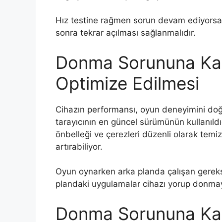
Hız testine rağmen sorun devam ediyorsa
sonra tekrar açılması sağlanmalıdır.
Donma Sorununa Kar
Optimize Edilmesi
Cihazın performansı, oyun deneyimini doğru
tarayıcının en güncel sürümünün kullanıldı
önbelleği ve çerezleri düzenli olarak temiz
artırabiliyor.
Oyun oynarken arka planda çalışan gereks
plandaki uygulamalar cihazı yorup donmay
Donma Sorununa Karş