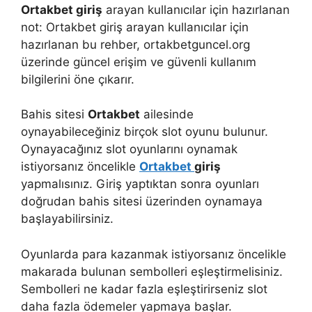
Ortakbet giriş
arayan kullanıcılar için hazırlanan
not: Ortakbet giriş arayan kullanıcılar için
hazırlanan bu rehber, ortakbetguncel.org
üzerinde güncel erişim ve güvenli kullanım
bilgilerini öne çıkarır.
Bahis sitesi
Ortakbet
ailesinde
oynayabileceğiniz birçok slot oyunu bulunur.
Oynayacağınız slot oyunlarını oynamak
istiyorsanız öncelikle
Ortakbet
giriş
yapmalısınız. Giriş yaptıktan sonra oyunları
doğrudan bahis sitesi üzerinden oynamaya
başlayabilirsiniz.
Oyunlarda para kazanmak istiyorsanız öncelikle
makarada bulunan sembolleri eşleştirmelisiniz.
Sembolleri ne kadar fazla eşleştirirseniz slot
daha fazla ödemeler yapmaya başlar.