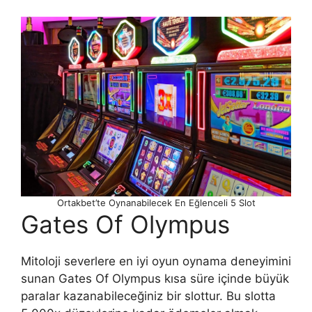
Ortakbet’te Oynanabilecek En Eğlenceli 5 Slot
Gates Of Olympus
Mitoloji severlere en iyi oyun oynama deneyimini
sunan Gates Of Olympus kısa süre içinde büyük
paralar kazanabileceğiniz bir slottur. Bu slotta