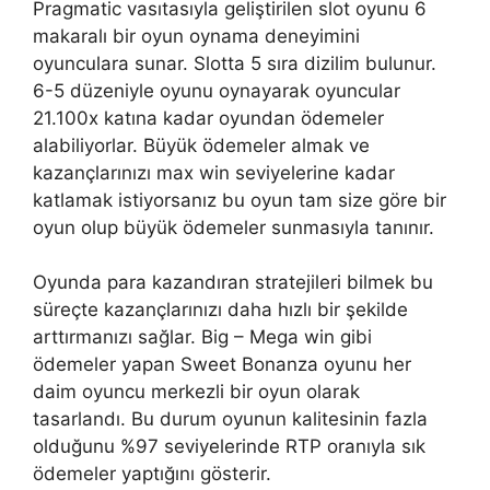
Pragmatic vasıtasıyla geliştirilen slot oyunu 6
makaralı bir oyun oynama deneyimini
oyunculara sunar. Slotta 5 sıra dizilim bulunur.
6-5 düzeniyle oyunu oynayarak oyuncular
21.100x katına kadar oyundan ödemeler
alabiliyorlar. Büyük ödemeler almak ve
kazançlarınızı max win seviyelerine kadar
katlamak istiyorsanız bu oyun tam size göre bir
oyun olup büyük ödemeler sunmasıyla tanınır.
Oyunda para kazandıran stratejileri bilmek bu
süreçte kazançlarınızı daha hızlı bir şekilde
arttırmanızı sağlar. Big – Mega win gibi
ödemeler yapan Sweet Bonanza oyunu her
daim oyuncu merkezli bir oyun olarak
tasarlandı. Bu durum oyunun kalitesinin fazla
olduğunu %97 seviyelerinde RTP oranıyla sık
ödemeler yaptığını gösterir.