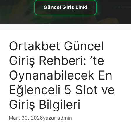
Güncel Giriş Linki
Ortakbet Güncel
Giriş Rehberi: ’te
Oynanabilecek En
Eğlenceli 5 Slot ve
Giriş Bilgileri
Mart 30, 2026
yazar
admin