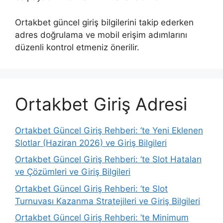
Ortakbet güncel giriş bilgilerini takip ederken
adres doğrulama ve mobil erişim adımlarını
düzenli kontrol etmeniz önerilir.
Ortakbet Giriş Adresi
Ortakbet Güncel Giriş Rehberi: ’te Yeni Eklenen
Slotlar (Haziran 2026) ve Giriş Bilgileri
Ortakbet Güncel Giriş Rehberi: ’te Slot Hataları
ve Çözümleri ve Giriş Bilgileri
Ortakbet Güncel Giriş Rehberi: ’te Slot
Turnuvası Kazanma Stratejileri ve Giriş Bilgileri
Ortakbet Güncel Giriş Rehberi: ’te Minimum