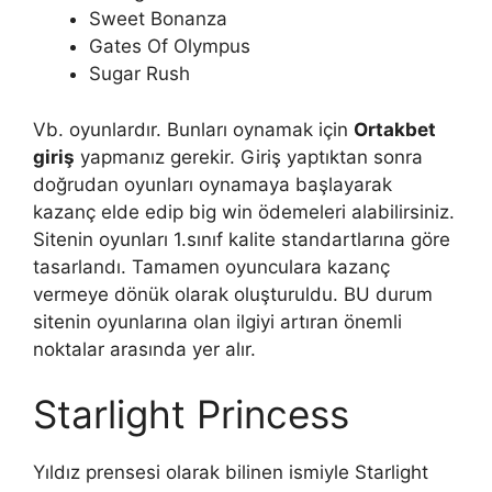
Sweet Bonanza
Gates Of Olympus
Sugar Rush
Vb. oyunlardır. Bunları oynamak için
Ortakbet
giriş
yapmanız gerekir. Giriş yaptıktan sonra
doğrudan oyunları oynamaya başlayarak
kazanç elde edip big win ödemeleri alabilirsiniz.
Sitenin oyunları 1.sınıf kalite standartlarına göre
tasarlandı. Tamamen oyunculara kazanç
vermeye dönük olarak oluşturuldu. BU durum
sitenin oyunlarına olan ilgiyi artıran önemli
noktalar arasında yer alır.
Starlight Princess
Yıldız prensesi olarak bilinen ismiyle Starlight