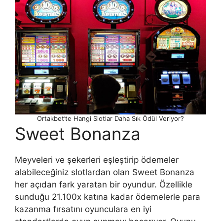
Ortakbet’te Hangi Slotlar Daha Sık Ödül Veriyor?
Sweet Bonanza
Meyveleri ve şekerleri eşleştirip ödemeler
alabileceğiniz slotlardan olan Sweet Bonanza
her açıdan fark yaratan bir oyundur. Özellikle
sunduğu 21.100x katına kadar ödemelerle para
kazanma fırsatını oyunculara en iyi