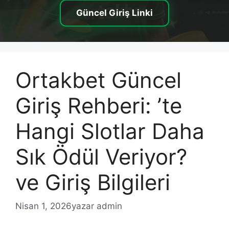
Güncel Giriş Linki
Ortakbet Güncel
Giriş Rehberi: ’te
Hangi Slotlar Daha
Sık Ödül Veriyor?
ve Giriş Bilgileri
Nisan 1, 2026
yazar
admin