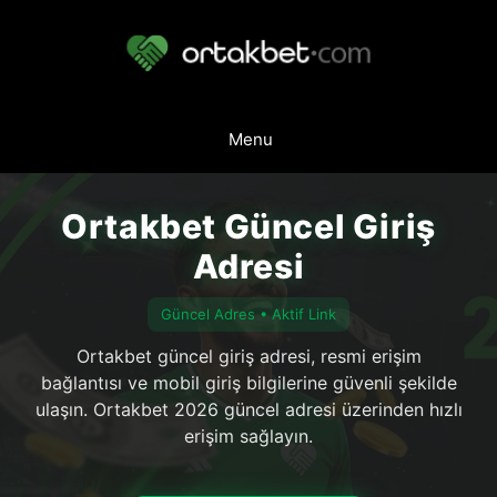
Icerige
atla
Menu
Ortakbet Güncel Giriş
Adresi
Güncel Adres • Aktif Link
Ortakbet güncel giriş adresi, resmi erişim
bağlantısı ve mobil giriş bilgilerine güvenli şekilde
ulaşın. Ortakbet 2026 güncel adresi üzerinden hızlı
erişim sağlayın.