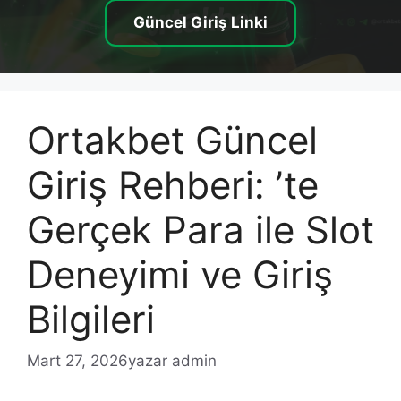
Güncel Giriş Linki
Ortakbet Güncel
Giriş Rehberi: ’te
Gerçek Para ile Slot
Deneyimi ve Giriş
Bilgileri
Mart 27, 2026
yazar
admin