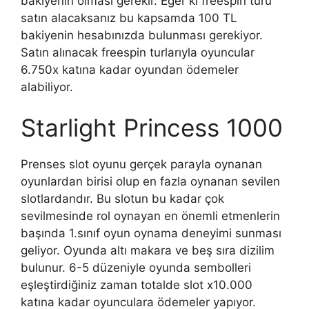
bakiyenin olması gerekir. Eğer ki freespin turu
satın alacaksanız bu kapsamda 100 TL
bakiyenin hesabınızda bulunması gerekiyor.
Satın alınacak freespin turlarıyla oyuncular
6.750x katına kadar oyundan ödemeler
alabiliyor.
Starlight Princess 1000
Prenses slot oyunu gerçek parayla oynanan
oyunlardan birisi olup en fazla oynanan sevilen
slotlardandır. Bu slotun bu kadar çok
sevilmesinde rol oynayan en önemli etmenlerin
başında 1.sınıf oyun oynama deneyimi sunması
geliyor. Oyunda altı makara ve beş sıra dizilim
bulunur. 6-5 düzeniyle oyunda sembolleri
eşleştirdiğiniz zaman totalde slot x10.000
katına kadar oyunculara ödemeler yapıyor.