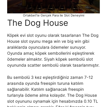
Ortakbet’te Gerçek Para ile Slot Deneyimi
The Dog House
Köpek evi slot oyunu olarak tasarlanan The Dog
House slot oyunu mega win ve big win gibi
aralıklarda oyunculara ödemeler sunuyor.
Oyunda amaç köpek sembollerini eşleştirerek
ödemeler almaktır. Siyah köpek sembolü slot
oyununda scatter sembolü olarak tasarlanmıştır.
Bu sembolü 3 kez eşleştirdiğiniz zaman 7-12
arasında oyunda freespin turuna katılım
sağlanabilir. Katılım sağlanacak freespin
turlarıyla ödeme alma kolaydır. The Dog House
slot oyununu oynamak için hesabınızda 0.10 TL