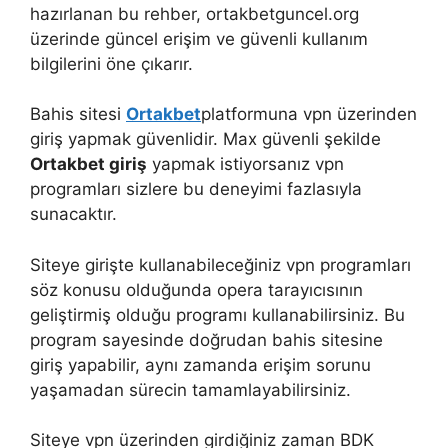
hazırlanan bu rehber, ortakbetguncel.org
üzerinde güncel erişim ve güvenli kullanım
bilgilerini öne çıkarır.
Bahis sitesi
Ortakbet
platformuna vpn üzerinden
giriş yapmak güvenlidir. Max güvenli şekilde
Ortakbet giriş
yapmak istiyorsanız vpn
programları sizlere bu deneyimi fazlasıyla
sunacaktır.
Siteye girişte kullanabileceğiniz vpn programları
söz konusu olduğunda opera tarayıcısının
geliştirmiş olduğu programı kullanabilirsiniz. Bu
program sayesinde doğrudan bahis sitesine
giriş yapabilir, aynı zamanda erişim sorunu
yaşamadan sürecin tamamlayabilirsiniz.
Siteye vpn üzerinden girdiğiniz zaman BDK