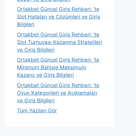
Ortakbet Güncel Giriş Rehberi: ’te
Slot Hataları ve Çözümleri ve Giriş
Bilgileri
Ortakbet Güncel Giriş Rehberi: ’te
Slot Turnuvası Kazanma Stratejileri
ve Giriş Bilgileri
Ortakbet Güncel Giriş Rehberi: ’te
Minimum Bahisle Maksimum
Kazanç ve Giriş Bilgileri
Ortakbet Güncel Giriş Rehberi: ’te
Oyun Kategorileri ve Açıklamaları
ve Giriş Bilgileri
Tüm Yazıları Gör