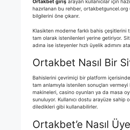
Ortakbet giriş
arayan kullanıcılar için hazı
hazırlanan bu rehber, ortakbetguncel.org 
bilgilerini öne çıkarır.
Klasikten moderne farklı bahis çeşitlerini
tam olarak istenilenleri yerine getiriyor.
adına ise isteyenler hızlı üyelik adımını atab
Ortakbet Nasıl Bir Si
Bahislerini çevrimiçi bir platform içerisin
tam anlamıyla istenilen sonuçları vermeyi 
makineleri, casino oyunları ya da masa oyu
sunuluyor. Kullanıcı dostu arayüze sahip o
diledikleri gibi kullanabilirler.
Ortakbet’e Nasıl Üy