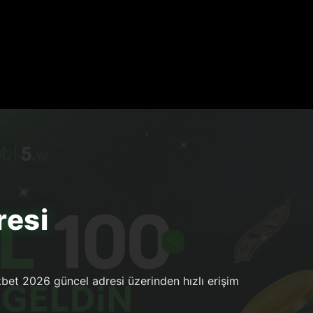
resi
akbet 2026 güncel adresi üzerinden hızlı erişim