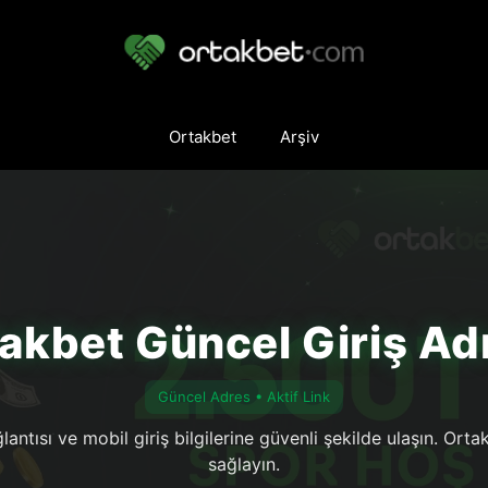
Ortakbet
Arşiv
akbet Güncel Giriş Ad
Güncel Adres • Aktif Link
lantısı ve mobil giriş bilgilerine güvenli şekilde ulaşın. Ort
sağlayın.