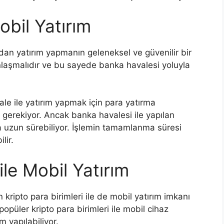
obil Yatırım
dan yatırım yapmanın geleneksel ve güvenilir bir
anlaşmalıdır ve bu sayede banka havalesi yoluyla
e ile yatırım yapmak için para yatırma
gerekiyor. Ancak banka havalesi ile yapılan
a uzun sürebiliyor. İşlemin tamamlanma süresi
lir.
ile Mobil Yatırım
kripto para birimleri ile de mobil yatırım imkanı
opüler kripto para birimleri ile mobil cihaz
m yapılabiliyor.