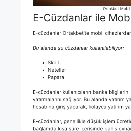
Ortakbet Mobil 
E-Cüzdanlar ile Mobi
E-cüzdanlar Ortakbet’te mobil cihazlardan
Bu alanda şu cüzdanlar kullanılabiliyor:
Skrill
Neteller
Papara
E-cüzdanlar kullanıcıların banka bilgilerin
yatırmalarını sağlıyor. Bu alanda yatırım
hesabına giriş yaparak, kolayca yatırım yap
E-cüzdanlar, genellikle düşük işlem ücret
bağlamda kısa süre içerisinde bahis oynam