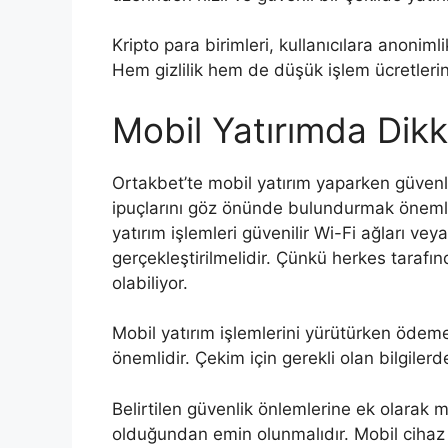
Kripto para birimleri, kullanıcılara anoniml
Hem gizlilik hem de düşük işlem ücretlerind
Mobil Yatırımda Dikk
Ortakbet’te mobil yatırım yaparken güvenl
ipuçlarını göz önünde bulundurmak önemlidi
yatırım işlemleri güvenilir Wi-Fi ağları vey
gerçekleştirilmelidir. Çünkü herkes tarafı
olabiliyor.
Mobil yatırım işlemlerini yürütürken ödeme 
önemlidir. Çekim için gerekli olan bilgilerd
Belirtilen güvenlik önlemlerine ek olarak
olduğundan emin olunmalıdır. Mobil ciha