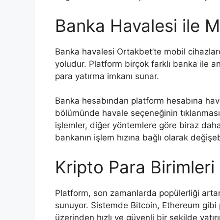
Banka Havalesi ile M
Banka havalesi Ortakbet’te mobil cihazlar
yoludur. Platform birçok farklı banka ile 
para yatırma imkanı sunar.
Banka hesabından platform hesabına haval
bölümünde havale seçeneğinin tıklanması 
işlemler, diğer yöntemlere göre biraz dah
bankanın işlem hızına bağlı olarak değişebi
Kripto Para Birimleri 
Platform, son zamanlarda popülerliği artan 
sunuyor. Sistemde Bitcoin, Ethereum gibi p
üzerinden hızlı ve güvenli bir şekilde yatırı