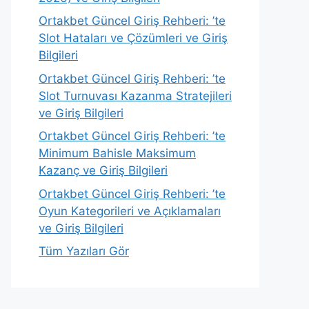
Ortakbet Güncel Giriş Rehberi: ’te
Slot Hataları ve Çözümleri ve Giriş
Bilgileri
Ortakbet Güncel Giriş Rehberi: ’te
Slot Turnuvası Kazanma Stratejileri
ve Giriş Bilgileri
Ortakbet Güncel Giriş Rehberi: ’te
Minimum Bahisle Maksimum
Kazanç ve Giriş Bilgileri
Ortakbet Güncel Giriş Rehberi: ’te
Oyun Kategorileri ve Açıklamaları
ve Giriş Bilgileri
Tüm Yazıları Gör