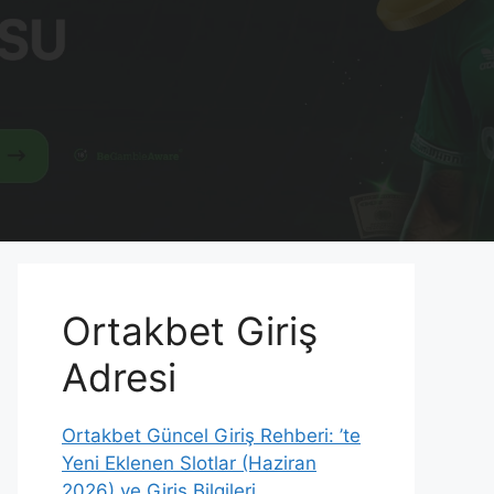
Ortakbet Giriş
Adresi
Ortakbet Güncel Giriş Rehberi: ’te
Yeni Eklenen Slotlar (Haziran
2026) ve Giriş Bilgileri