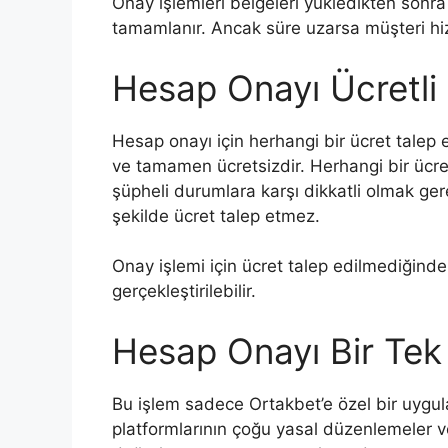
Onay işlemleri belgeleri yükledikten sonra
tamamlanır. Ancak süre uzarsa müşteri hi
Hesap Onayı Ücretli 
Hesap onayı için herhangi bir ücret talep
ve tamamen ücretsizdir. Herhangi bir ücre
şüpheli durumlara karşı dikkatli olmak gere
şekilde ücret talep etmez.
Onay işlemi için ücret talep edilmediğinde
gerçekleştirilebilir.
Hesap Onayı Bir Tek 
Bu işlem sadece Ortakbet’e özel bir uygul
platformlarının çoğu yasal düzenlemeler ve