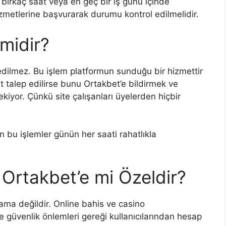
 birkaç saat veya en geç bir iş günü içinde
zmetlerine başvurarak durumu kontrol edilmelidir.
midir?
 edilmez. Bu işlem platformun sunduğu bir hizmettir
t talep edilirse bunu Ortakbet’e bildirmek ve
kiyor. Çünkü site çalışanları üyelerden hiçbir
n bu işlemler günün her saati rahatlıkla
Ortakbet’e mi Özeldir?
ama değildir. Online bahis ve casino
 güvenlik önlemleri gereği kullanıcılarından hesap