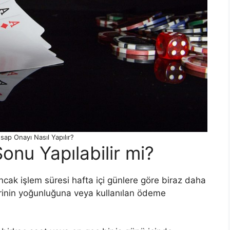
ap Onayı Nasıl Yapılır?
nu Yapılabilir mi?
Ancak işlem süresi hafta içi günlere göre biraz daha
erinin yoğunluğuna veya kullanılan ödeme