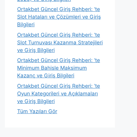
Ortakbet Güncel Giriş Rehberi: ’te
Slot Hataları ve Çözümleri ve Giriş
Bilgileri
Ortakbet Güncel Giriş Rehberi: ’te
Slot Turnuvası Kazanma Stratejileri
ve Giriş Bilgileri
Ortakbet Güncel Giriş Rehberi: ’te
Minimum Bahisle Maksimum
Kazanç ve Giriş Bilgileri
Ortakbet Güncel Giriş Rehberi: ’te
Oyun Kategorileri ve Açıklamaları
ve Giriş Bilgileri
Tüm Yazıları Gör