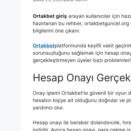
Ortakbet giriş
arayan kullanıcılar için hazı
hazırlanan bu rehber, ortakbetguncel.org 
bilgilerini öne çıkarır.
Ortakbet
platformunda keyifli vakit geçiri
sorunsuzluğunu sağlamak için hesap onay
gerçekleştirmeyen üyeler bazı problemlerle
Hesap Onayı Gerçek
Onay işlemi Ortakbet’te güvenli bir oyun 
hesabın kişiye ait olduğunu doğrular ve
yardımcı olur.
Hesap onayı ile beraber dolandırıcılık, hır
indirilir. Ayrıca hesap onayı, para çekme