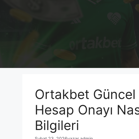
Ortakbet Güncel 
Hesap Onayı Nasıl
Bilgileri
Şubat 23, 2026
yazar
admin