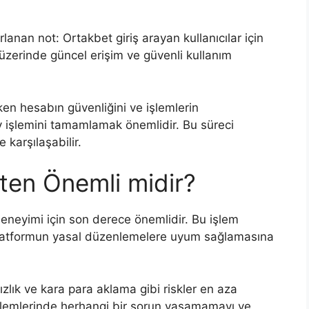
rlanan not: Ortakbet giriş arayan kullanıcılar için
üzerinde güncel erişim ve güvenli kullanım
rken hesabın güvenliğini ve işlemlerin
 işlemini tamamlamak önemlidir. Bu süreci
 karşılaşabilir.
ten Önemli midir?
deneyimi için son derece önemlidir. Bu işlem
 platformun yasal düzenlemelere uyum sağlamasına
sızlık ve kara para aklama gibi riskler en aza
 işlemlerinde herhangi bir sorun yaşamamayı ve