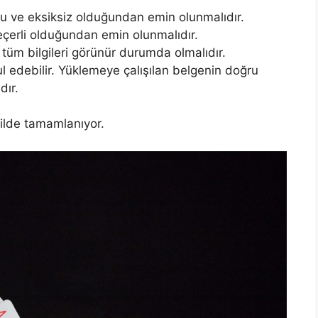
oğru ve eksiksiz olduğundan emin olunmalıdır.
eçerli olduğundan emin olunmalıdır.
 tüm bilgileri görünür durumda olmalıdır.
ul edebilir. Yüklemeye çalışılan belgenin doğru
dır.
ilde tamamlanıyor.