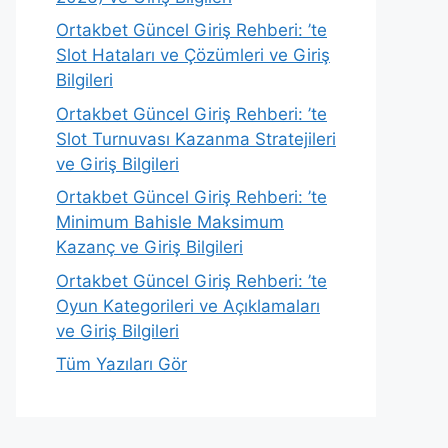
Ortakbet Güncel Giriş Rehberi: ’te
Slot Hataları ve Çözümleri ve Giriş
Bilgileri
Ortakbet Güncel Giriş Rehberi: ’te
Slot Turnuvası Kazanma Stratejileri
ve Giriş Bilgileri
Ortakbet Güncel Giriş Rehberi: ’te
Minimum Bahisle Maksimum
Kazanç ve Giriş Bilgileri
Ortakbet Güncel Giriş Rehberi: ’te
Oyun Kategorileri ve Açıklamaları
ve Giriş Bilgileri
Tüm Yazıları Gör