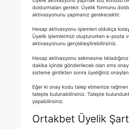
Üyelik aktivasyonu yapmak söz konusu old
doldurmaları gerekir. Üyelik formunu dold
aktivasyonunu yapmanız gerekecektir.
Hesap aktivasyonu işlemleri oldukça kolay
Üyelik işlemlerinizi oluştururken e-posta
aktivasyonunu gerçekleştirebilirsiniz.
Hesap aktivasyonu sekmesine tıkladığınız
dakika içinde gönderilecek olan sms ona
sisteme girdikten sonra üyeliğiniz onaylan
Eğer ki onay kodu talep etmenize rağmen
talepte bulunabilirsiniz. Talepte bulundu
yapabilirsiniz.
Ortakbet Üyelik Şart