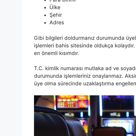
Ülke
Şehir
Adres
Gibi bilgileri doldurmanız durumunda üyel
işlemleri bahis sitesinde oldukça kolaydır.
en önemli kısımdır.
T.C. kimlik numarası mutlaka ad ve soyadı
durumunda işlemleriniz onaylanmaz. Aksine 
üye olma sürecinde uzaklaştırma engelleme 