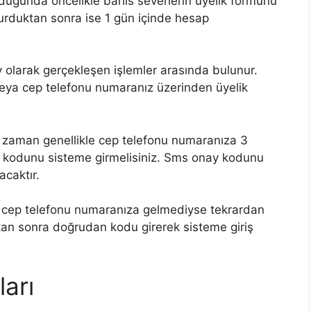
uğunda öncelikle bahis severlerin üyelik formunu
urduktan sonra ise 1 gün içinde hesap
 olarak gerçekleşen işlemler arasında bulunur.
 veya cep telefonu numaranız üzerinden üyelik
 zaman genellikle cep telefonu numaranıza 3
y kodunu sisteme girmelisiniz. Sms onay kodunu
acaktır.
 cep telefonu numaranıza gelmediyse tekrardan
ktan sonra doğrudan kodu girerek sisteme giriş
ları