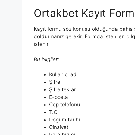
Ortakbet Kayıt For
Kayıt formu söz konusu olduğunda bahis s
doldurmanız gerekir. Formda istenilen bilg
istenir.
Bu bilgiler;
Kullanıcı adı
Şifre
Şifre tekrar
E-posta
Cep telefonu
T.C.
Doğum tarihi
Cinsiyet
Para birimi