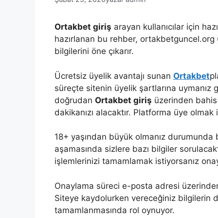
Ortakbet giriş
arayan kullanıcılar için hazı
hazırlanan bu rehber, ortakbetguncel.org 
bilgilerini öne çıkarır.
Ücretsiz üyelik avantajı sunan
Ortakbet
pl
süreçte sitenin üyelik şartlarına uymanız ge
doğrudan
Ortakbet giriş
üzerinden bahis s
dakikanızı alacaktır. Platforma üye olmak is
18+ yaşından büyük olmanız durumunda ba
aşamasında sizlere bazı bilgiler sorulacaktı
işlemlerinizi tamamlamak istiyorsanız ona
Onaylama süreci e-posta adresi üzerinden
Siteye kaydolurken vereceğiniz bilgilerin d
tamamlanmasında rol oynuyor.