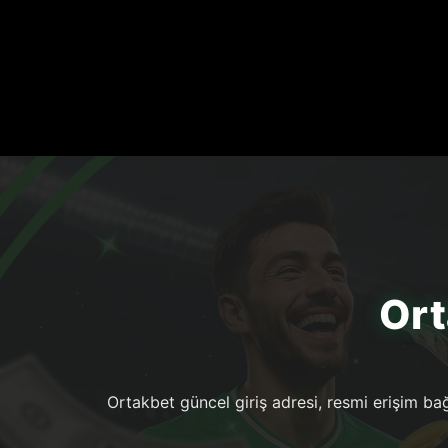
Icerige
atla
Ort
Ortakbet güncel giriş adresi, resmi erişim bağ