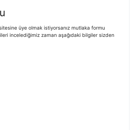
mu
itesine üye olmak istiyorsanız mutlaka formu
ileri incelediğimiz zaman aşağıdaki bilgiler sizden