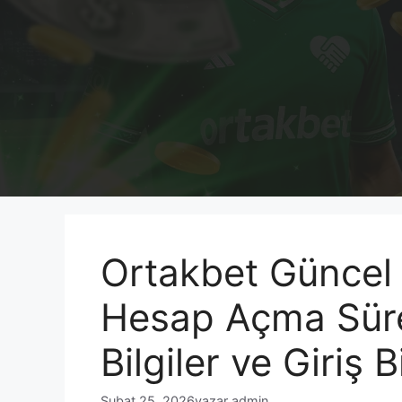
Ortakbet Güncel 
Hesap Açma Süre
Bilgiler ve Giriş Bi
Şubat 25, 2026
yazar
admin