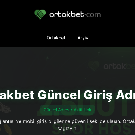
Ortakbet
Arşiv
akbet Güncel Giriş Ad
Güncel Adres • Aktif Link
lantısı ve mobil giriş bilgilerine güvenli şekilde ulaşın. Ort
sağlayın.