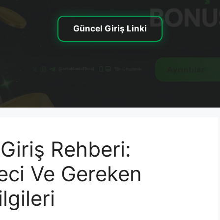
Güncel Giriş Linki
Giriş Rehberi:
ci Ve Gereken
lgileri