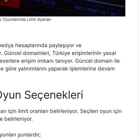
 Oyunlarında Limit Ayarları
medya hesaplarında paylaşıyor ve
 Güncel domainleri, Türkiye erişimlerinin yasal
verlere erişim imkanı tanıyor. Güncel domain ile
ine göre yatırımlarını yaparak işlemlerine devam
Oyun Seçenekleri
ı için limit oranları belirleniyor. Seçilen oyun için
e belirleniyor.
unları şunlardır;