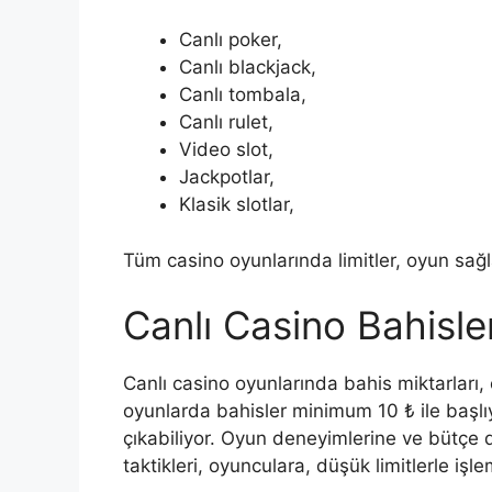
Canlı poker,
Canlı blackjack,
Canlı tombala,
Canlı rulet,
Video slot,
Jackpotlar,
Klasik slotlar,
Tüm casino oyunlarında limitler, oyun sağla
Canlı Casino Bahisler
Canlı casino oyunlarında bahis miktarları,
oyunlarda bahisler minimum 10 ₺ ile başl
çıkabiliyor. Oyun deneyimlerine ve bütçe d
taktikleri, oyunculara, düşük limitlerle i