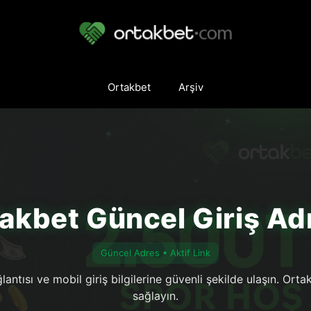
Ortakbet
Arşiv
akbet Güncel Giriş Ad
Güncel Adres • Aktif Link
lantısı ve mobil giriş bilgilerine güvenli şekilde ulaşın. Ort
sağlayın.