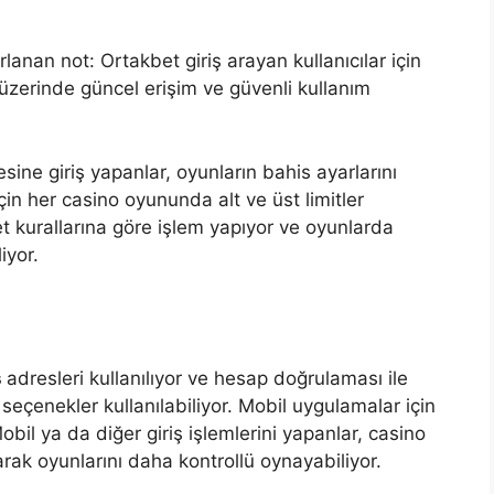
rlanan not: Ortakbet giriş arayan kullanıcılar için
üzerinde güncel erişim ve güvenli kullanım
esine giriş yapanlar, oyunların bahis ayarlarını
için her casino oyununda alt ve üst limitler
et kurallarına göre işlem yapıyor ve oyunlarda
iyor.
ş
adresleri kullanılıyor ve hesap doğrulaması ile
l seçenekler kullanılabiliyor. Mobil uygulamalar için
obil ya da diğer giriş işlemlerini yapanlar, casino
arak oyunlarını daha kontrollü oynayabiliyor.