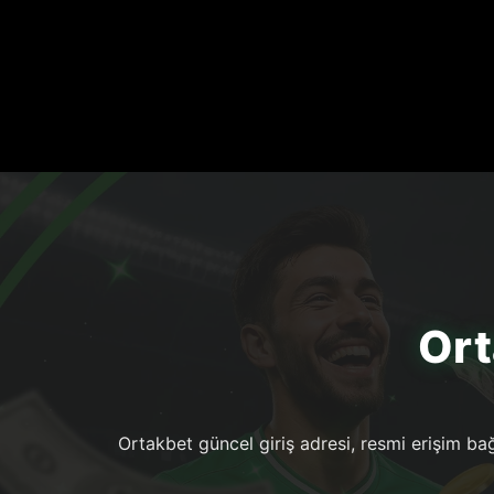
Icerige
atla
Ort
Ortakbet güncel giriş adresi, resmi erişim bağ